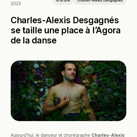
À la une
Charles-Alexis Desgagnés
2023
Charles-Alexis Desgagnés
se taille une place à l’Agora
de la danse
Aujourd’hui, le danseur et chorégraphe
Charles-Alexis