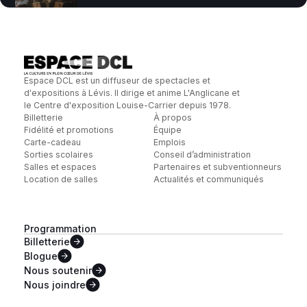
Espace DCL est un diffuseur de spectacles et
d'expositions à Lévis. Il dirige et anime L'Anglicane et
le Centre d'exposition Louise-Carrier depuis 1978.
Billetterie
À propos
Fidélité et promotions
Équipe
Carte-cadeau
Emplois
Sorties scolaires
Conseil d’administration
Salles et espaces
Partenaires et subventionneurs
Location de salles
Actualités et communiqués
Programmation
Billetterie
Blogue
Nous
soutenir
Nous
joindre