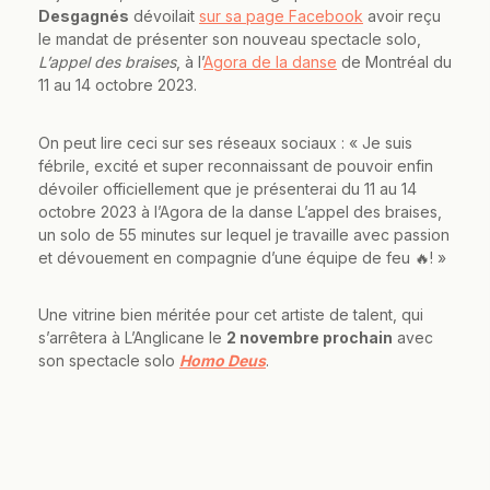
Desgagnés
dévoilait
sur sa page Facebook
avoir reçu
le mandat de présenter son nouveau spectacle solo,
L’appel des braises
, à l’
Agora de la danse
de Montréal du
11 au 14 octobre 2023.
On peut lire ceci sur ses réseaux sociaux : « Je suis
fébrile, excité et super reconnaissant de pouvoir enfin
dévoiler officiellement que je présenterai du 11 au 14
octobre 2023 à l’Agora de la danse L’appel des braises,
un solo de 55 minutes sur lequel je travaille avec passion
et dévouement en compagnie d’une équipe de feu 🔥! »
Une vitrine bien méritée pour cet artiste de talent, qui
s’arrêtera à L’Anglicane le
2 novembre prochain
avec
son spectacle solo
Homo Deus
.