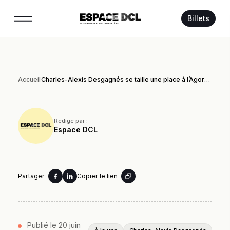
Suivez-nous :
Billets
Accueil
Charles-Alexis Desgagnés se taille une place à l’Agora de la danse
Rédigé par :
Espace DCL
Partager
Copier le lien
Publié le 20 juin