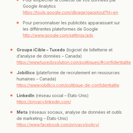
Google Analytics
https://tools.google.com/dlpage/gaoptout?hl=en
Pour personnaliser les publicités apparaissant sur
les différentes plateformes de Google
http://www.google.com/settings/ads
Groupe iCible – Tuxedo
(logiciel de billetterie et
d’analyse de données – Canada)
https://www.tuxedosolution.com/politiques/#confidentialite
Jobillico
(plateforme de recrutement en ressources
humaines – Canada)
https://www.jobillico.com/politique-de-confidentialite
LinkedIn
(réseau social – États-Unis)
https://privacy.linkedin.com/
Meta
(réseaux sociaux, analyse de données et outils
de marketing – États-Unis)
https://www.facebook.com/privacy/policy/