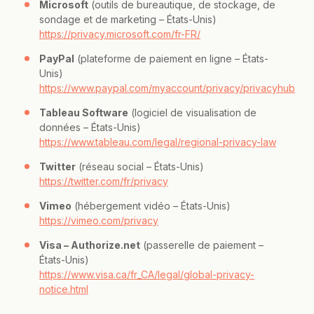
Microsoft
(outils de bureautique, de stockage, de
sondage et de marketing – États-Unis)
https://privacy.microsoft.com/fr-FR/
PayPal
(plateforme de paiement en ligne – États-
Unis)
https://www.paypal.com/myaccount/privacy/privacyhub
Tableau Software
(logiciel de visualisation de
données – États-Unis)
https://www.tableau.com/legal/regional-privacy-law
Twitter
(réseau social – États-Unis)
https://twitter.com/fr/privacy
Vimeo
(hébergement vidéo – États-Unis)
https://vimeo.com/privacy
Visa – Authorize.net
(passerelle de paiement –
États-Unis)
https://www.visa.ca/fr_CA/legal/global-privacy-
notice.html