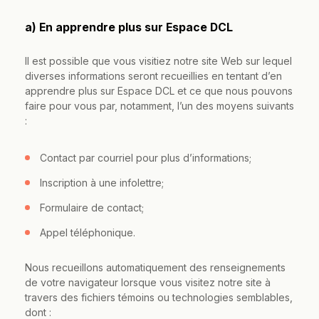
a) En apprendre plus sur Espace DCL
Il est possible que vous visitiez notre site Web sur lequel
diverses informations seront recueillies en tentant d’en
apprendre plus sur Espace DCL et ce que nous pouvons
faire pour vous par, notamment, l’un des moyens suivants
:
Contact par courriel pour plus d’informations;
Inscription à une infolettre;
Formulaire de contact;
Appel téléphonique.
Nous recueillons automatiquement des renseignements
de votre navigateur lorsque vous visitez notre site à
travers des fichiers témoins ou technologies semblables,
dont :