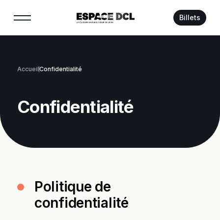
Suivez-nous :
Billets
Accueil
Confidentialité
Confidentialité
Politique de
confidentialité