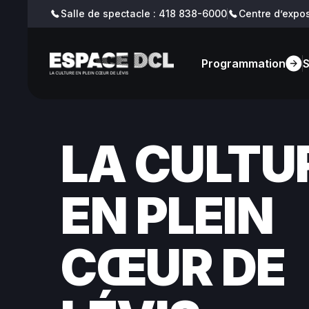
Salle de spectacle : 418 838-6000
Centre d’expos
Billetterie
Blogue
Programmation
LA
CULTU
EN
PLEIN
CŒUR
DE