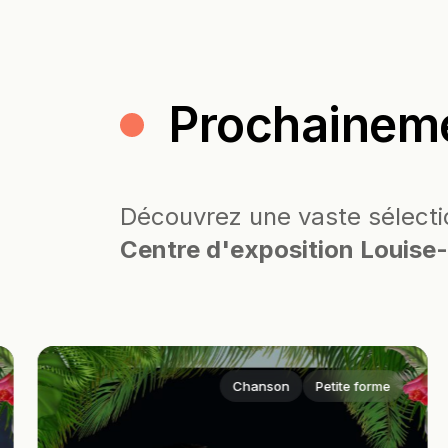
Prochainem
Découvrez une vaste sélecti
Centre d'exposition Louise-
Chanson
Petite forme