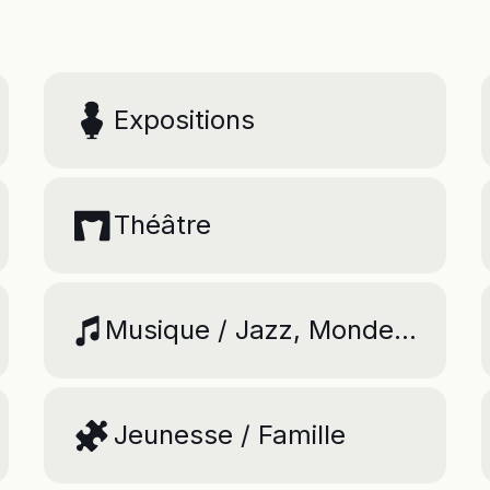
Expositions
Théâtre
Déco
Musique / Jazz, Monde et Blues
prog
Jeunesse / Famille