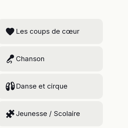
Les coups de cœur
Chanson
uvrez notre
Danse et cirque
rammation
Jeunesse / Scolaire