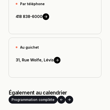
Par téléphone
418
838-6000
Au guichet
31, Rue Wolfe,
Lévis
Également au calendrier
Programmation complète