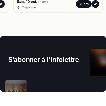
Sam. 10 oct.
+ 1 date
Billets
L'Anglicane
S’abonner à l’infolettre