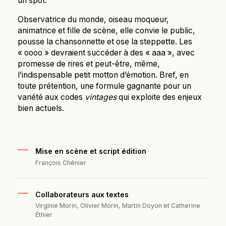
un spot.
Observatrice du monde, oiseau moqueur,
animatrice et fille de scène, elle convie le public,
pousse la chansonnette et ose la steppette. Les
« oooo » devraient succéder à des « aaa », avec
promesse de rires et peut-être, même,
l’indispensable petit motton d’émotion. Bref, en
toute prétention, une formule gagnante pour un
variété aux codes
vintages
qui exploite des enjeux
bien actuels.
Mise en scène et script édition
François Chénier
Collaborateurs aux textes
Virginie Morin, Olivier Morin, Martin Doyon et Catherine
Éthier