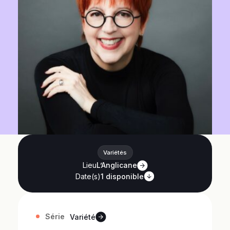
Variétés
Lieu
L’Anglicane
Date(s)
1
disponible
Série
Variété