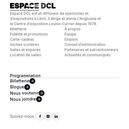
Espace DCL est un diffuseur de spectacles et
d'expositions à Lévis. Il dirige et anime L'Anglicane et
le Centre d'exposition Louise-Carrier depuis 1978.
Billetterie
À propos
Fidélité et promotions
Équipe
Carte-cadeau
Emplois
Sorties scolaires
Conseil d’administration
Salles et espaces
Partenaires et subventionneurs
Location de salles
Actualités et communiqués
Programmation
Billetterie
Blogue
Nous
soutenir
Nous
joindre
Suivez-nous :