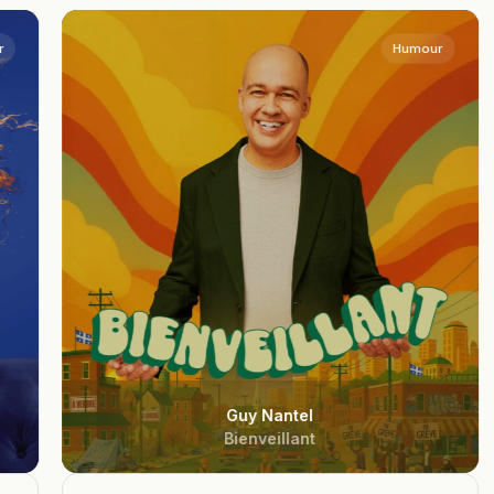
Humour
Guy Nantel
Bienveillant