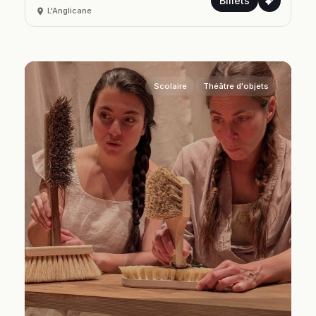
Billets
L'Anglicane
Scolaire
Théâtre d'objets