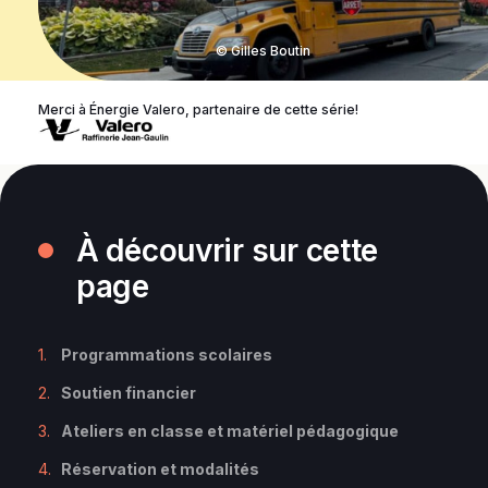
© Gilles Boutin
Merci à Énergie Valero, partenaire de cette série!
À découvrir sur cette
page
Programmations scolaires
Soutien financier
Ateliers en classe et matériel pédagogique
Réservation et modalités