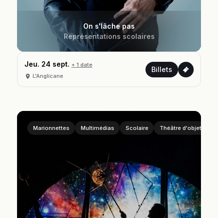
On s'lâche pas
Représentations scolaires
Jeu. 24 sept.
+ 1 date
Billets
L'Anglicane
Marionnettes
Multimédias
Scolaire
Théâtre d'objets