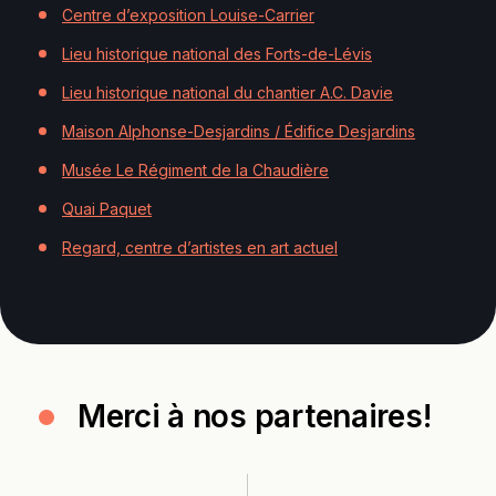
Centre d’exposition Louise-Carrier
Lieu historique national des Forts-de-Lévis
Lieu historique national du chantier A.C. Davie
Maison Alphonse-Desjardins / Édifice Desjardins
Musée Le Régiment de la Chaudière
Quai Paquet
Regard, centre d’artistes en art actuel
Merci à nos partenaires!