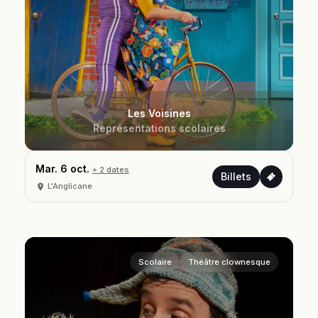
Les Voisines
Représentations scolaires
Mar. 6 oct.
+ 2 dates
Billets
L'Anglicane
Scolaire
Théâtre clownesque