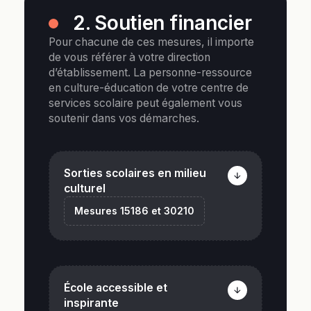
2. Soutien financier
Pour chacune de ces mesures, il importe
de vous référer à votre direction
d’établissement. La personne-ressource
en culture-éducation de votre centre de
services scolaire peut également vous
soutenir dans vos démarches.
Sorties scolaires en milieu
culturel
Mesures 15186 et 30210
Ces mesures accordent une aide
financière exclusive aux sorties
École accessible et
scolaires en milieu culturel. Elle
inspirante