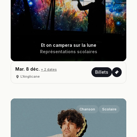
Et on campera sur la lune
Représentations scolaires
Mar. 8 déc.
+ 2 dates
Billets
L'Anglicane
Chanson
Scolaire