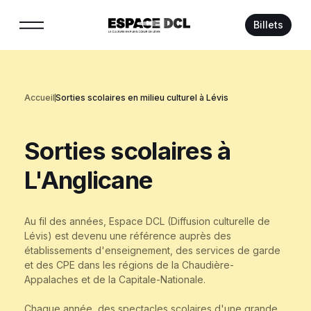
Suivez-nous :
Billets
Accueil
Sorties scolaires en milieu culturel à Lévis
Sorties
scolaires
à
L'Anglicane
Au fil des années, Espace DCL (Diffusion culturelle de
Lévis) est devenu une référence auprès des
établissements d'enseignement, des services de garde
et des CPE dans les régions de la Chaudière-
Appalaches et de la Capitale-Nationale.
Chaque année, des spectacles scolaires d'une grande