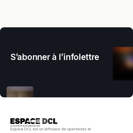
S’abonner à l’infolettre
Espace DCL est un diffuseur de spectacles et