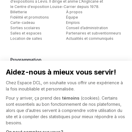
d'expositions à Lévis. Il dirige et anime L'Anglicane et
le Centre d'exposition Louise-Carrier depuis 1978.
Billetterie
À propos
Fidélité et promotions
Équipe
Carte-cadeau
Emplois
Sorties scolaires
Conseil d’administration
Salles et espaces
Partenaires et subventionneurs
Location de salles
Actualités et communiqués
Programmation
Billetterie
Blogue
Nous
soutenir
Nous
joindre
Suivez-nous :