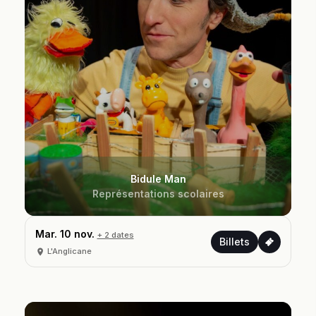
Bidule Man
Représentations scolaires
Mar. 10 nov.
+ 2 dates
Billets
L'Anglicane