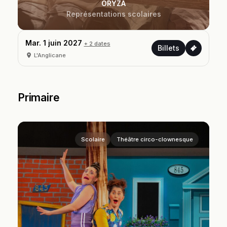
ORYZA
Représentations scolaires
Mar. 1 juin 2027
+ 2 dates
Billets
L'Anglicane
Primaire
Scolaire
Théâtre circo-clownesque