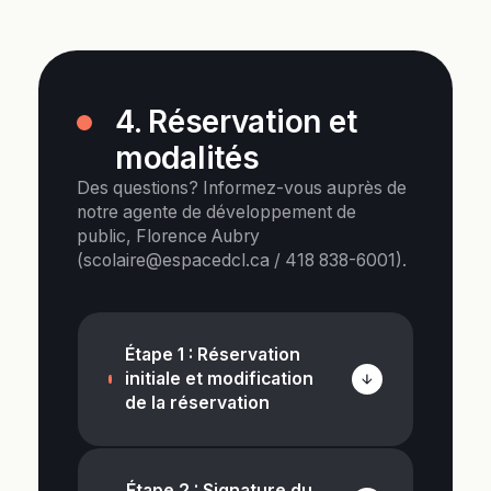
4. Réservation et
modalités
Des questions? Informez-vous auprès de
notre agente de développement de
public, Florence Aubry
(
scolaire@espacedcl.ca
/
418 838-6001
).
Étape 1 : Réservation
initiale et modification
de la réservation
Réservez vos places à compter du
22 mai 2026 en remplissant le
Étape 2 : Signature du