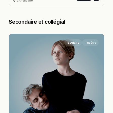
L'Anglicane
Secondaire et collégial
Scolaire
Théâtre