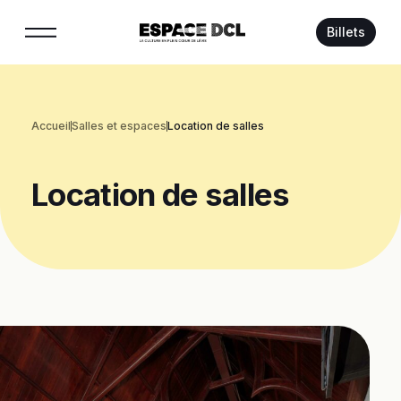
Suivez-nous :
Billets
Accueil
Salles et espaces
Location de salles
Location
de
salles