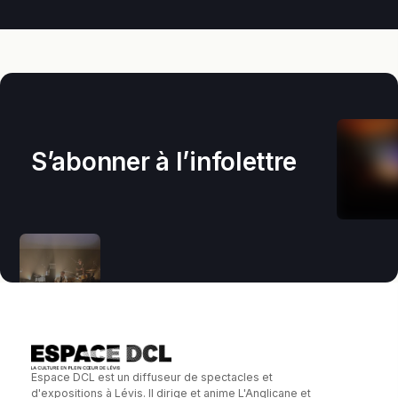
S’abonner à l’infolettre
Espace DCL est un diffuseur de spectacles et
d'expositions à Lévis. Il dirige et anime L'Anglicane et