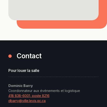
Contact
Pour louer la salle
Dominic Barry
Coordonnateur aux événements et logistique
418 838-6001, poste 8216
dbarry@ville.levis.qc.ca