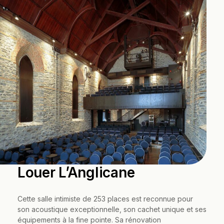
Louer L’Anglicane
Cette salle intimiste de 253 places est reconnue pour
son acoustique exceptionnelle, son cachet unique et ses
équipements à la fine pointe. Sa rénovation