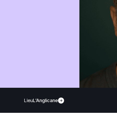
Lieu
L’Anglicane