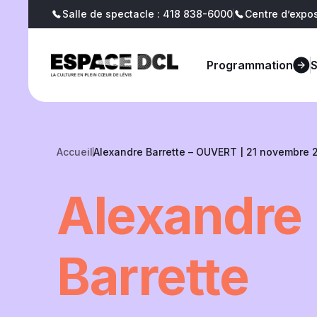
Salle de spectacle : 418 838-6000
Centre d’expos
Billetterie
Blogue
Programmation
Accueil
Alexandre Barrette – OUVERT | 21 novembre 
Alexandre
Barrette