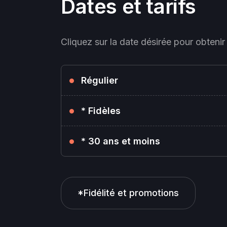
Dates et tarifs
Cliquez sur la date désirée pour obtenir 
Régulier
* Fidèles
* 30 ans et moins
*Fidélité et promotions