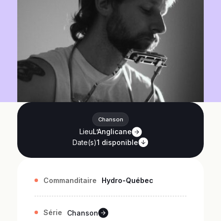
Chanson
Lieu
L’Anglicane
Date(s)
1
disponible
Commanditaire
Hydro-Québec
Série
Chanson