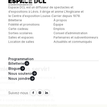
Espace DCL est un diffuseur de spectacles et
d'expositions à Lévis. Il dirige et anime L'Anglicane et
le Centre d'exposition Louise-Carrier depuis 1978.
Billetterie
À propos
Fidélité et promotions
Équipe
Carte-cadeau
Emplois
Sorties scolaires
Conseil d’administration
Salles et espaces
Partenaires et subventionneurs
Location de salles
Actualités et communiqués
Programmation
Billetterie
Blogue
Nous
soutenir
Nous
joindre
Suivez-nous :