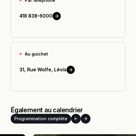
Par téléphone
418
838-6000
Au guichet
31, Rue Wolfe,
Lévis
Également au calendrier
Programmation complète