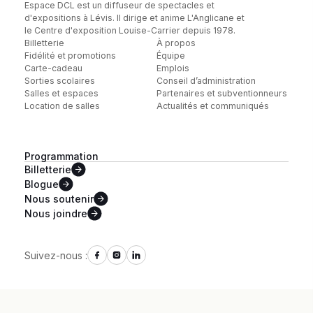
Espace DCL est un diffuseur de spectacles et
d'expositions à Lévis. Il dirige et anime L'Anglicane et
le Centre d'exposition Louise-Carrier depuis 1978.
Billetterie
À propos
Fidélité et promotions
Équipe
Carte-cadeau
Emplois
Sorties scolaires
Conseil d’administration
Salles et espaces
Partenaires et subventionneurs
Location de salles
Actualités et communiqués
Programmation
Billetterie
Blogue
Nous
soutenir
Nous
joindre
Suivez-nous :