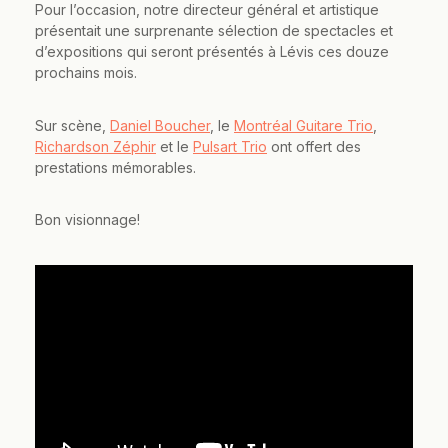
Pour l’occasion, notre directeur général et artistique
présentait une surprenante sélection de spectacles et
d’expositions qui seront présentés à Lévis ces douze
prochains mois.
Sur scène,
Daniel Boucher
, le
Montréal Guitare Trio
,
Richardson Zéphir
et le
Pulsart Trio
ont offert des
prestations mémorables.
Bon visionnage!