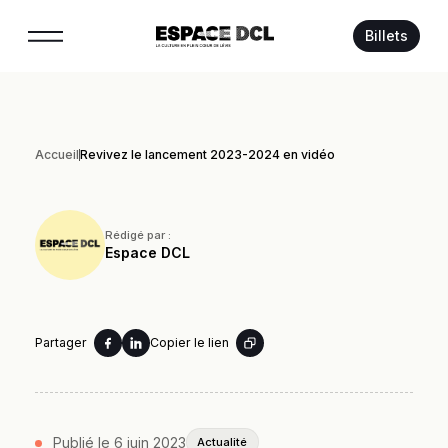
Suivez-nous :
Billets
Accueil
Revivez le lancement 2023-2024 en vidéo
Rédigé par :
Espace DCL
Partager
Copier le lien
Publié le 6 juin 2023
Actualité