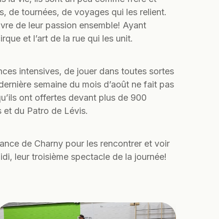
, de tournées, de voyages qui les relient.
ivre de leur passion ensemble! Ayant
que et l’art de la rue qui les unit.
ences intensives, de jouer dans toutes sortes
dernière semaine du mois d’août ne fait pas
’ils ont offertes devant plus de 900
s et du Patro de Lévis.
ance de Charny pour les rencontrer et voir
i, leur troisième spectacle de la journée!