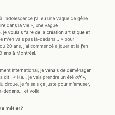
’à l’adolescence j’ai eu une vague de gêne
aire dans la vie », une vague
e voulais faire de la création artistique et
 ne m’en vais pas là-dedans… » pour
 ou 20 ans, j’ai commencé à jouer et là j’en
23 ans à Montréal.
ment international, je venais de déménager
is dit : « Ha… je vais prendre un été
off
»,
du cirque, je faisais ça juste pour m’amuser,
là-dedans… et voilà!
re métier?