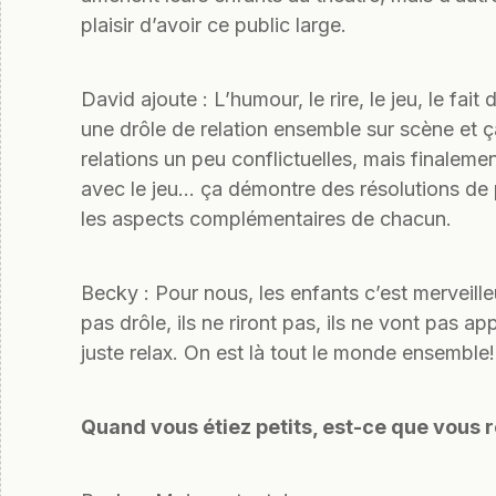
plaisir d’avoir ce public large.
David ajoute : L’humour, le rire, le jeu, le fa
une drôle de relation ensemble sur scène et 
relations un peu conflictuelles, mais finaleme
avec le jeu… ça démontre des résolutions de
les aspects complémentaires de chacun.
Becky : Pour nous, les enfants c’est merveilleu
pas drôle, ils ne riront pas, ils ne vont pas a
juste relax. On est là tout le monde ensembl
Quand vous étiez petits, est-ce que vous r