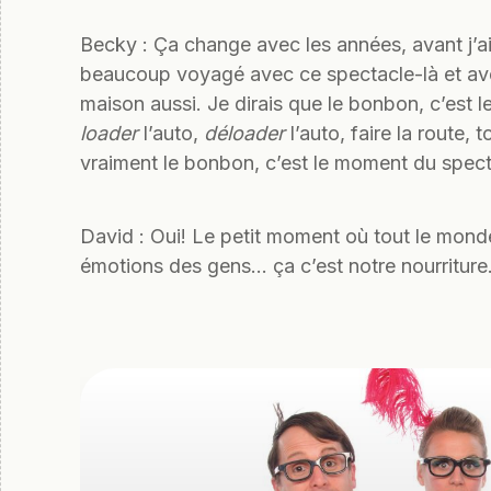
Becky : Ça change avec les années, avant j’
beaucoup voyagé avec ce spectacle-là et avec 
maison aussi. Je dirais que le bonbon, c’est l
loader
l’auto,
déloader
l’auto, faire la route, 
vraiment le bonbon, c’est le moment du specta
David : Oui! Le petit moment où tout le monde 
émotions des gens… ça c’est notre nourriture.