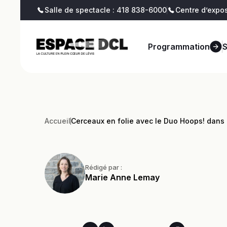
Salle de spectacle : 418 838-6000
Centre d’expos
Billetterie
Blogue
Programmation
Accueil
Cerceaux en folie avec le Duo Hoops! dans 
Rédigé par :
Marie Anne Lemay