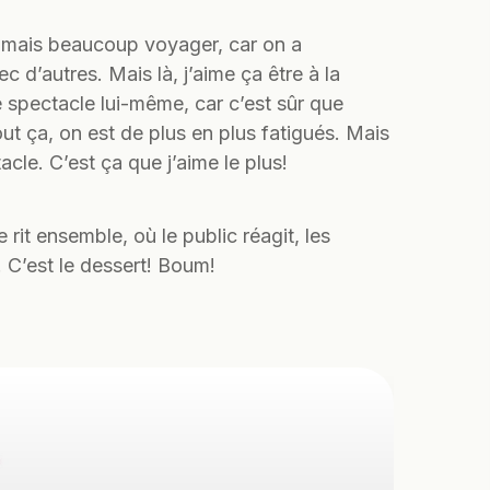
aimais beaucoup voyager, car on a
d’autres. Mais là, j’aime ça être à la
e spectacle lui-même, car c’est sûr que
tout ça, on est de plus en plus fatigués. Mais
cle. C’est ça que j’aime le plus!
rit ensemble, où le public réagit, les
 C’est le dessert! Boum!