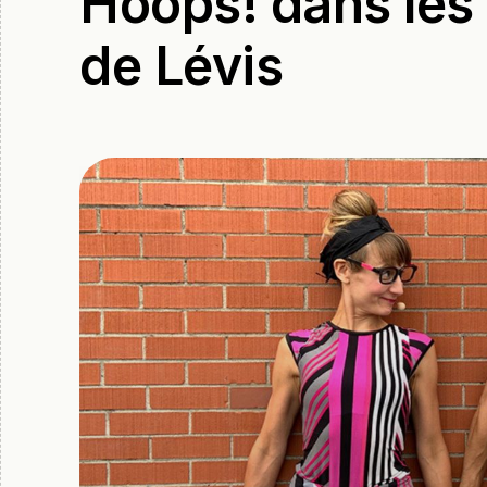
Hoops! dans les
de Lévis