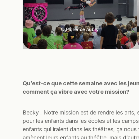
© Florence Aubry
Qu’est-ce que cette semaine avec les jeu
comment ça vibre avec votre mission?
Becky : Notre mission est de rendre les arts, 
pour les enfants dans les écoles et les camp
enfants qui iraient dans les théâtres, ça nous 
amènent leurs enfants au théâtre, mais d’autre