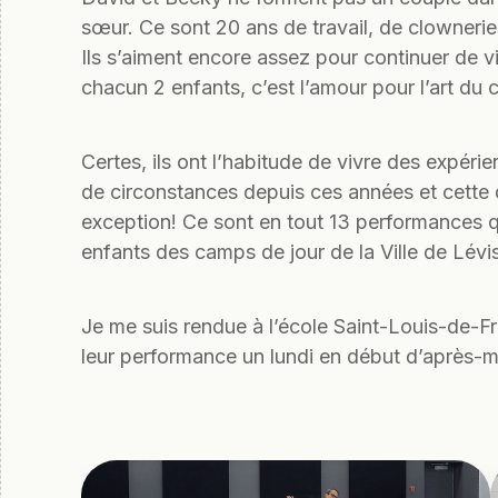
sœur. Ce sont 20 ans de travail, de clowneries
Ils s’aiment encore assez pour continuer de v
chacun 2 enfants, c’est l’amour pour l’art du cir
Certes, ils ont l’habitude de vivre des expéri
de circonstances depuis ces années et cette 
exception! Ce sont en tout 13 performances qu
enfants des camps de jour de la Ville de Lévi
Je me suis rendue à l’école Saint-Louis-de-Fr
leur performance un lundi en début d’après-mid