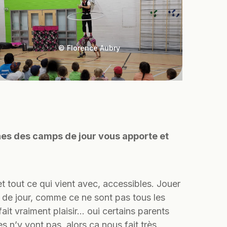
© Florence Aubry
nes des camps de jour vous apporte et
et tout ce qui vient avec, accessibles. Jouer
s de jour, comme ce ne sont pas tous les
fait vraiment plaisir… oui certains parents
s n’y vont pas, alors ça nous fait très