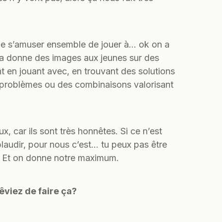
it de s’amuser ensemble de jouer à… ok on a
ça donne des images aux jeunes sur des
nt en jouant avec, en trouvant des solutions
 problèmes ou des combinaisons valorisant
x, car ils sont très honnêtes. Si ce n’est
pplaudir, pour nous c’est… tu peux pas être
e! Et on donne notre maximum.
êviez de faire ça?