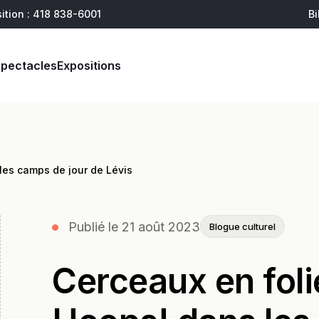
ition : 418 838-6001
Bi
soutenir
joindre
Spectacles
Expositions
les camps de jour de Lévis
Publié le 21 août 2023
Blogue culturel
Cerceaux en foli