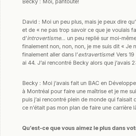
Becky : Moi, pantoute!
David : Moi un peu plus, mais je peux dire qu
et de « ne pas trop savoir ce que je voulais f
d’
introvertisme
… un peu replié sur moi-même, j
finalement non, non, non, je me suis dit « Je
finalement aller dans l’
extravertisme
! Vers 19
ai 44. J’ai rencontré Becky alors que j’avais 
Becky : Moi j’avais fait un BAC en Développe
à Montréal pour faire une maîtrise et je me su
puis j’ai rencontré plein de monde qui faisait 
ce n’était pas mon plan de faire une carrière 
Qu’est-ce que vous aimez le plus dans vot