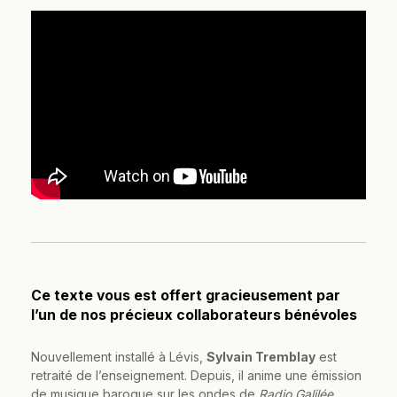
Ce texte vous est offert gracieusement par
l’un de nos précieux collaborateurs bénévoles
Nouvellement installé à Lévis,
Sylvain Tremblay
est
retraité de l’enseignement. Depuis, il anime une émission
de musique baroque sur les ondes de
Radio Galilée
,