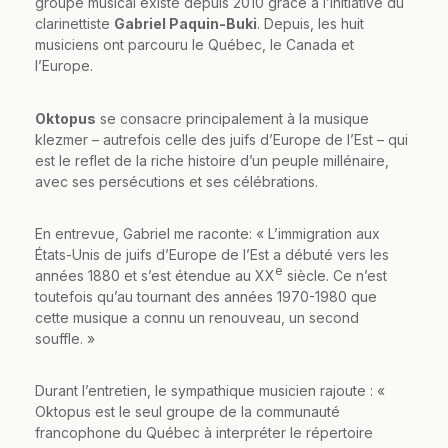
groupe musical existe depuis 2010 grâce à l’initiative du
clarinettiste
Gabriel Paquin-Buki
. Depuis, les huit
musiciens ont parcouru le Québec, le Canada et
l’Europe.
Oktopus
se consacre principalement à la musique
klezmer – autrefois celle des juifs d’Europe de l’Est – qui
est le reflet de la riche histoire d’un peuple millénaire,
avec ses persécutions et ses célébrations.
En entrevue, Gabriel me raconte: « L’immigration aux
États-Unis de juifs d’Europe de l’Est a débuté vers les
e
années 1880 et s’est étendue au XX
siècle. Ce n’est
toutefois qu’au tournant des années 1970-1980 que
cette musique a connu un renouveau, un second
souffle. »
Durant l’entretien, le sympathique musicien rajoute : «
Oktopus est le seul groupe de la communauté
francophone du Québec à interpréter le répertoire