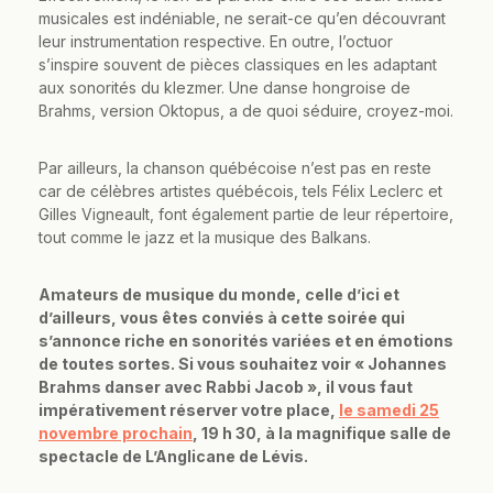
musicales est indéniable, ne serait-ce qu’en découvrant
leur instrumentation respective. En outre, l’octuor
s’inspire souvent de pièces classiques en les adaptant
aux sonorités du klezmer. Une danse hongroise de
Brahms, version Oktopus, a de quoi séduire, croyez-moi.
Par ailleurs, la chanson québécoise n’est pas en reste
car de célèbres artistes québécois, tels Félix Leclerc et
Gilles Vigneault, font également partie de leur répertoire,
tout comme le jazz et la musique des Balkans.
Amateurs de musique du monde, celle d’ici et
d’ailleurs, vous êtes conviés à cette soirée qui
s’annonce riche en sonorités variées et en émotions
de toutes sortes. Si vous souhaitez voir « Johannes
Brahms danser avec Rabbi Jacob », il vous faut
impérativement réserver votre place,
le samedi 25
novembre prochain
, 19 h 30, à la magnifique salle de
spectacle de L’Anglicane de Lévis.