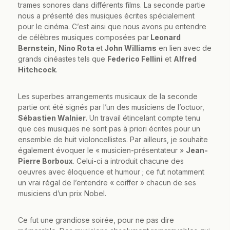
trames sonores dans différents films. La seconde partie
nous a présenté des musiques écrites spécialement
pour le cinéma. C’est ainsi que nous avons pu entendre
de célèbres musiques composées par
Leonard
Bernstein, Nino Rota
et
John Williams
en lien avec de
grands cinéastes tels que
Federico Fellini
et
Alfred
Hitchcock
.
Les superbes arrangements musicaux de la seconde
partie ont été signés par l’un des musiciens de l’octuor,
Sébastien Walnier
. Un travail étincelant compte tenu
que ces musiques ne sont pas à priori écrites pour un
ensemble de huit violoncellistes. Par ailleurs, je souhaite
également évoquer le « musicien-présentateur »
Jean-
Pierre Borboux
. Celui-ci a introduit chacune des
oeuvres avec éloquence et humour ; ce fut notamment
un vrai régal de l’entendre « coiffer » chacun de ses
musiciens d’un prix Nobel.
Ce fut une grandiose soirée, pour ne pas dire