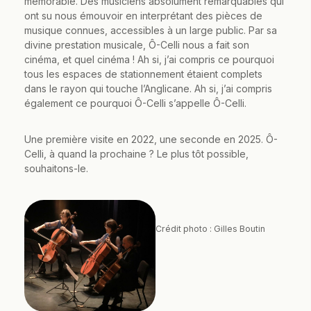
mémorable. Des musiciens absolument remarquables qui
ont su nous émouvoir en interprétant des pièces de
musique connues, accessibles à un large public. Par sa
divine prestation musicale, Ô-Celli nous a fait son
cinéma, et quel cinéma ! Ah si, j’ai compris ce pourquoi
tous les espaces de stationnement étaient complets
dans le rayon qui touche l’Anglicane. Ah si, j’ai compris
également ce pourquoi Ô-Celli s’appelle Ô-Celli.
Une première visite en 2022, une seconde en 2025. Ô-
Celli, à quand la prochaine ? Le plus tôt possible,
souhaitons-le.
Crédit photo : Gilles Boutin