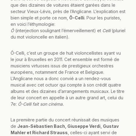
que des dizaines de voitures étaient garées dans le
secteur Vieux-Lévis, près de l’Anglicane. L’explication est
bien simple et porte ce nom,
Ô-Celli
. Pour les puristes,
en voici l’éthymologie:
Ô
(interjection soulignant l’émerveillement) et
Celli
(pluriel
du mot violoncelle en italien).
Ô-Celli, c’est un groupe de huit violoncellistes ayant vu
le jour à Bruxelles en 2011. Cet ensemble est formé de
musiciens virtuoses issus de prestigieux orchestres
européens, notamment de France et Belgique.
L’Anglicane nous a donc convié a un rendez-vous
musical avec cet octuor qui compte à son crédit quatre
albums et des dizaines d’arrangements musicaux. Le titre
de leur concert en appelle à un autre grand art, celui du
7e:
Ô-Celli fait son cinéma.
La première partie du concert réunissait des musiques
de
Jean-Sébastien Bach, Giuseppe Verdi, Gustav
Mahler et Richard Strauss
, celles-ci ayant servi de