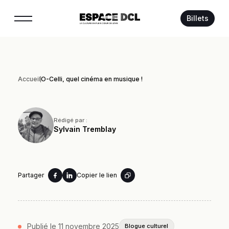
Suivez-nous :
Billets
Accueil
Ô-Celli, quel cinéma en musique !
Rédigé par :
Sylvain Tremblay
Partager
Copier le lien
Publié le 11 novembre 2025
Blogue culturel