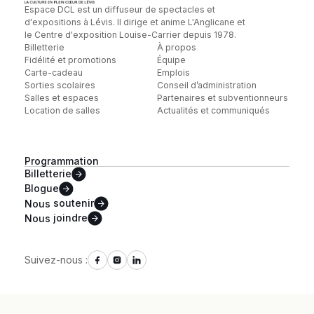
Espace DCL est un diffuseur de spectacles et
d'expositions à Lévis. Il dirige et anime L'Anglicane et
le Centre d'exposition Louise-Carrier depuis 1978.
Billetterie
À propos
Fidélité et promotions
Équipe
Carte-cadeau
Emplois
Sorties scolaires
Conseil d’administration
Salles et espaces
Partenaires et subventionneurs
Location de salles
Actualités et communiqués
Programmation
Billetterie
Blogue
Nous
soutenir
Nous
joindre
Suivez-nous :