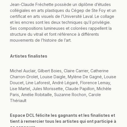
Jean-Claude Fréchette possède un diplôme d’études
collégiales en arts plastiques du Cégep de Ste Foy et un
certificat en arts visuels de l’Université Laval. Le collage
et les encres sont les deux techniques qu’il privilégie.
Ses compositions lumineuses et colorées rappellent la
structure du vitrail et font référence à différents
mouvements de l’histoire de l’art.
Artistes finalistes
Michel Auclair, Gilbert Boies, Claire Carrier, Catherine
Charron-Drolet, Louise Daigle, Mylène De Gagné, Louise
Doucet, Line Laforest, André Légaré, Florence Lemay,
Lise Martel, Jules Morissette, Claude Papillon, Michèle
Paris, Amélie Robitaille, Suzanne Rochon, Carole
Thériault
Espace DCL félicite les gagnants et les finalistes
et
tient à remercier tous les artistes qui ont participé à