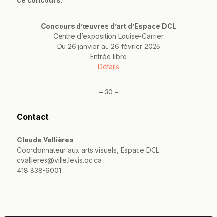
ce concours.
Concours d’œuvres d’art d’Espace DCL
Centre d’exposition Louise-Carrier
Du 26 janvier au 26 février 2025
Entrée libre
Détails
– 30 –
Contact
Claude Vallières
Coordonnateur aux arts visuels, Espace DCL
cvallieres@ville.levis.qc.ca
418 838-6001