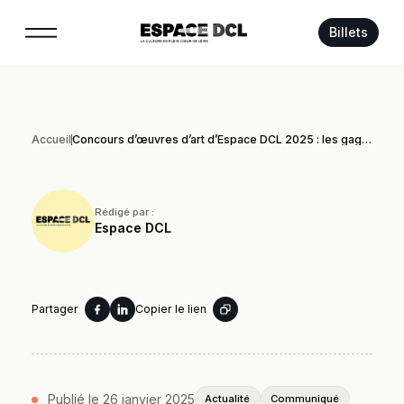
Suivez-nous :
Billets
Accueil
Concours d’œuvres d’art d’Espace DCL 2025 : les gagnants sont connus
Rédigé par :
Espace DCL
Partager
Copier le lien
Publié le 26 janvier 2025
Actualité
Communiqué