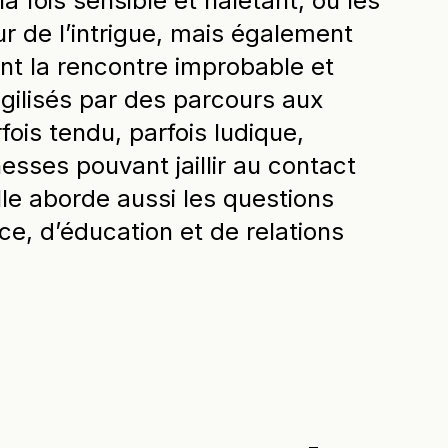
a fois sensible et haletant, où les
 de l’intrigue, mais également
t la rencontre improbable et
gilisés par des parcours aux
ois tendu, parfois ludique,
chesses pouvant jaillir au contact
e aborde aussi les questions
ice, d’éducation et de relations