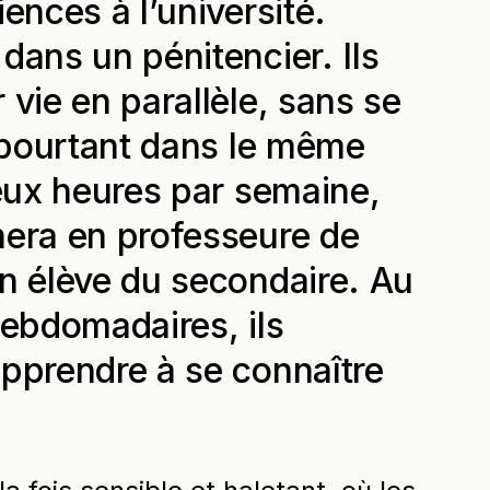
ences à l’université.
dans un pénitencier. Ils
 vie en parallèle, sans se
t pourtant dans le même
deux heures par semaine,
mera en professeure de
en élève du secondaire. Au
hebdomadaires, ils
apprendre à se connaître