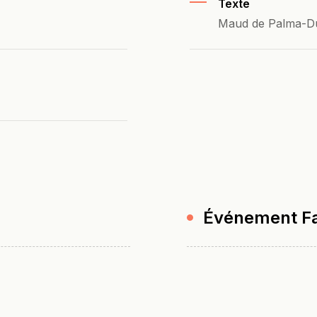
Texte
Maud de Palma-D
Événement F