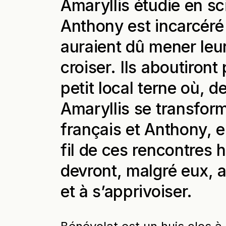
Amaryllis étudie en sci
Anthony est incarcéré 
auraient dû mener leur
croiser. Ils aboutiron
petit local terne où, 
Amaryllis se transfor
français et Anthony, 
fil de ces rencontres 
devront, malgré eux, 
et à s’apprivoiser.