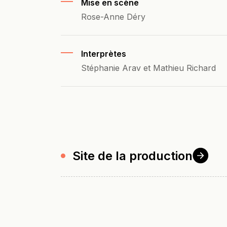
Mise en scène
Rose-Anne Déry
Interprètes
Stéphanie Arav et Mathieu Richard
Site de la
production