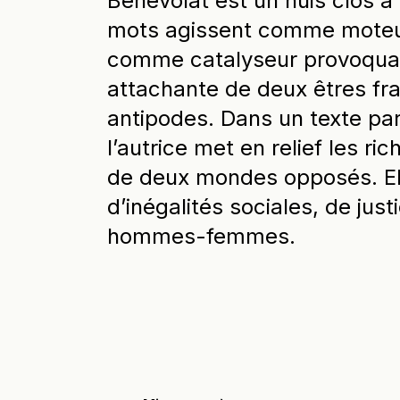
Bénévolat est un huis clos à l
mots agissent comme moteur
comme catalyseur provoquan
attachante de deux êtres fra
antipodes. Dans un texte parf
l’autrice met en relief les ri
de deux mondes opposés. Ell
d’inégalités sociales, de just
hommes-femmes.