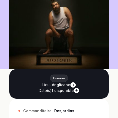
Humour
Lieu
L’Anglicane
Date(s)
1
disponible
Commanditaire
Desjardins