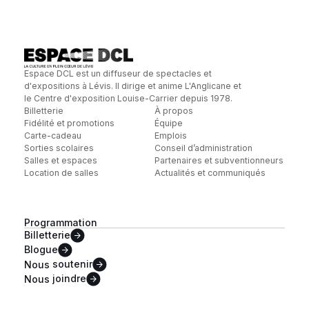
Espace DCL est un diffuseur de spectacles et
d'expositions à Lévis. Il dirige et anime L'Anglicane et
le Centre d'exposition Louise-Carrier depuis 1978.
Billetterie
À propos
Fidélité et promotions
Équipe
Carte-cadeau
Emplois
Sorties scolaires
Conseil d’administration
Salles et espaces
Partenaires et subventionneurs
Location de salles
Actualités et communiqués
Programmation
Billetterie
Blogue
Nous
soutenir
Nous
joindre