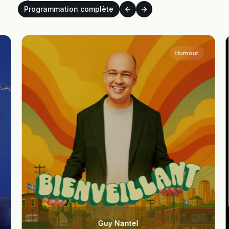
Programmation complète
Humour
Guy Nantel