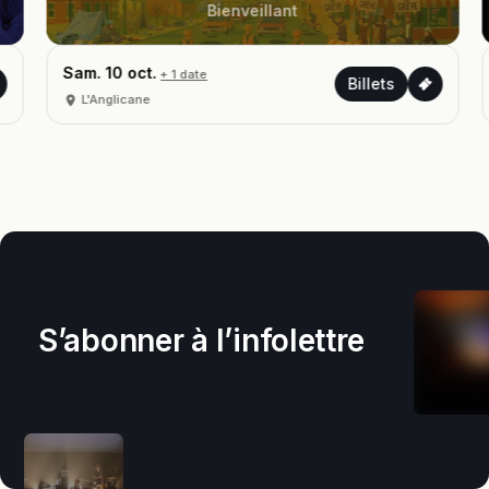
Bienveillant
Sam. 10 oct.
+ 1 date
Billets
L'Anglicane
S’abonner à l’infolettre