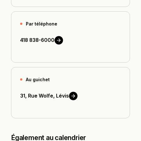
Par téléphone
418
838-6000
Au guichet
31, Rue Wolfe,
Lévis
Également au calendrier